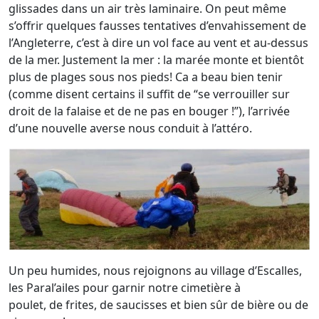
glissades dans un air très laminaire. On peut même
s’offrir quelques fausses tentatives d’envahissement de
l’Angleterre, c’est à dire un vol face au vent et au-dessus
de la mer. Justement la mer : la marée monte et bientôt
plus de plages sous nos pieds! Ca a beau bien tenir
(comme disent certains il suffit de “se verrouiller sur
droit de la falaise et de ne pas en bouger !”), l’arrivée
d’une nouvelle averse nous conduit à l’attéro.
Un peu humides, nous rejoignons au village d’Escalles,
les Paral’ailes pour garnir notre cimetière à
poulet, de frites, de saucisses et bien sûr de bière ou de