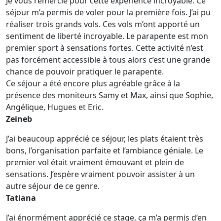
Je vous remercie pour cette expérience incroyable. Ce
séjour m’a permis de voler pour la première fois. J’ai pu
réaliser trois grands vols. Ces vols m’ont apporté un
sentiment de liberté incroyable. Le parapente est mon
premier sport à sensations fortes. Cette activité n’est
pas forcément accessible à tous alors c’est une grande
chance de pouvoir pratiquer le parapente.
Ce séjour a été encore plus agréable grâce à la
présence des moniteurs Samy et Max, ainsi que Sophie,
Angélique, Hugues et Eric.
Zeineb
J’ai beaucoup apprécié ce séjour, les plats étaient très
bons, l’organisation parfaite et l’ambiance géniale. Le
premier vol était vraiment émouvant et plein de
sensations. J’espère vraiment pouvoir assister à un
autre séjour de ce genre.
Tatiana
J’ai énormément apprécié ce stage, ça m’a permis d’en