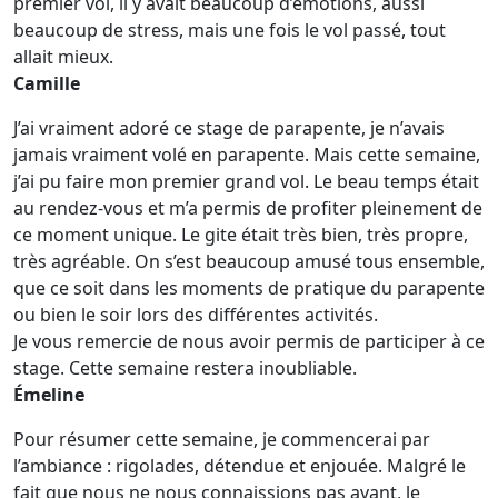
premier vol, il y avait beaucoup d’émotions, aussi
beaucoup de stress, mais une fois le vol passé, tout
allait mieux.
Camille
J’ai vraiment adoré ce stage de parapente, je n’avais
jamais vraiment volé en parapente. Mais cette semaine,
j’ai pu faire mon premier grand vol. Le beau temps était
au rendez-vous et m’a permis de profiter pleinement de
ce moment unique. Le gite était très bien, très propre,
très agréable. On s’est beaucoup amusé tous ensemble,
que ce soit dans les moments de pratique du parapente
ou bien le soir lors des différentes activités.
Je vous remercie de nous avoir permis de participer à ce
stage. Cette semaine restera inoubliable.
Émeline
Pour résumer cette semaine, je commencerai par
l’ambiance : rigolades, détendue et enjouée. Malgré le
fait que nous ne nous connaissions pas avant, le