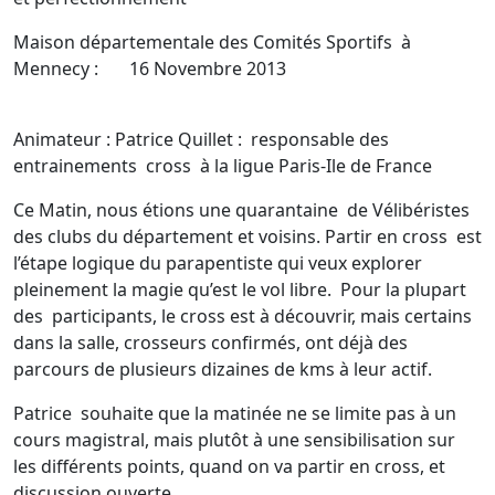
Maison départementale des Comités Sportifs à
Mennecy : 16 Novembre 2013
Animateur : Patrice Quillet : responsable des
entrainements cross à la ligue Paris-Ile de France
Ce Matin, nous étions une quarantaine de Vélibéristes
des clubs du département et voisins. Partir en cross est
l’étape logique du parapentiste qui veux explorer
pleinement la magie qu’est le vol libre. Pour la plupart
des participants, le cross est à découvrir, mais certains
dans la salle, crosseurs confirmés, ont déjà des
parcours de plusieurs dizaines de kms à leur actif.
Patrice souhaite que la matinée ne se limite pas à un
cours magistral, mais plutôt à une sensibilisation sur
les différents points, quand on va partir en cross, et
discussion ouverte.