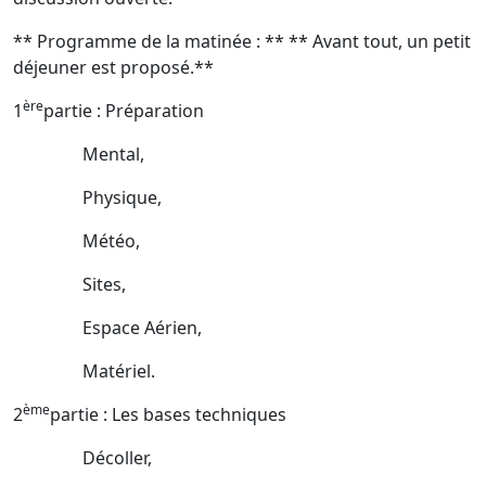
** Programme de la matinée : ** ** Avant tout, un petit
déjeuner est proposé.**
ère
1
partie : Préparation
Mental,
Physique,
Météo,
Sites,
Espace Aérien,
Matériel.
ème
2
partie : Les bases techniques
Décoller,