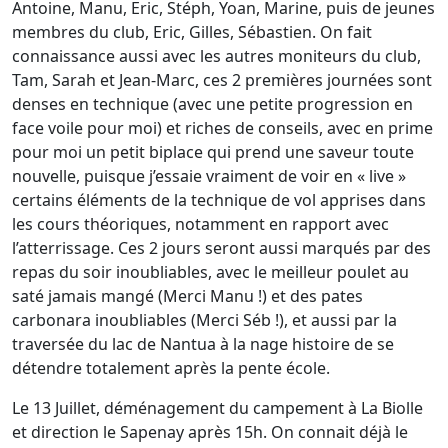
Antoine, Manu, Eric, Stéph, Yoan, Marine, puis de jeunes
membres du club, Eric, Gilles, Sébastien. On fait
connaissance aussi avec les autres moniteurs du club,
Tam, Sarah et Jean-Marc, ces 2 premières journées sont
denses en technique (avec une petite progression en
face voile pour moi) et riches de conseils, avec en prime
pour moi un petit biplace qui prend une saveur toute
nouvelle, puisque j’essaie vraiment de voir en « live »
certains éléments de la technique de vol apprises dans
les cours théoriques, notamment en rapport avec
l’atterrissage. Ces 2 jours seront aussi marqués par des
repas du soir inoubliables, avec le meilleur poulet au
saté jamais mangé (Merci Manu !) et des pates
carbonara inoubliables (Merci Séb !), et aussi par la
traversée du lac de Nantua à la nage histoire de se
détendre totalement après la pente école.
Le 13 Juillet, déménagement du campement à La Biolle
et direction le Sapenay après 15h. On connait déjà le