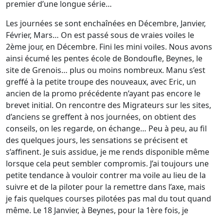
premier d’une longue série…
Les journées se sont enchaînées en Décembre, Janvier,
Février, Mars… On est passé sous de vraies voiles le
2ème jour, en Décembre. Fini les mini voiles. Nous avons
ainsi écumé les pentes école de Bondoufle, Beynes, le
site de Grenois… plus ou moins nombreux. Manu s’est
greffé à la petite troupe des nouveaux, avec Eric, un
ancien de la promo précédente n’ayant pas encore le
brevet initial. On rencontre des Migrateurs sur les sites,
d’anciens se greffent à nos journées, on obtient des
conseils, on les regarde, on échange… Peu à peu, au fil
des quelques jours, les sensations se précisent et
s’affinent. Je suis assidue, je me rends disponible même
lorsque cela peut sembler compromis. J’ai toujours une
petite tendance à vouloir contrer ma voile au lieu de la
suivre et de la piloter pour la remettre dans l’axe, mais
je fais quelques courses pilotées pas mal du tout quand
même. Le 18 Janvier, à Beynes, pour la 1ère fois, je