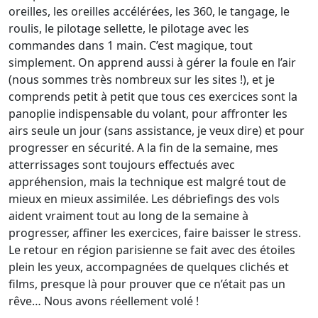
oreilles, les oreilles accélérées, les 360, le tangage, le
roulis, le pilotage sellette, le pilotage avec les
commandes dans 1 main. C’est magique, tout
simplement. On apprend aussi à gérer la foule en l’air
(nous sommes très nombreux sur les sites !), et je
comprends petit à petit que tous ces exercices sont la
panoplie indispensable du volant, pour affronter les
airs seule un jour (sans assistance, je veux dire) et pour
progresser en sécurité. A la fin de la semaine, mes
atterrissages sont toujours effectués avec
appréhension, mais la technique est malgré tout de
mieux en mieux assimilée. Les débriefings des vols
aident vraiment tout au long de la semaine à
progresser, affiner les exercices, faire baisser le stress.
Le retour en région parisienne se fait avec des étoiles
plein les yeux, accompagnées de quelques clichés et
films, presque là pour prouver que ce n’était pas un
rêve… Nous avons réellement volé !