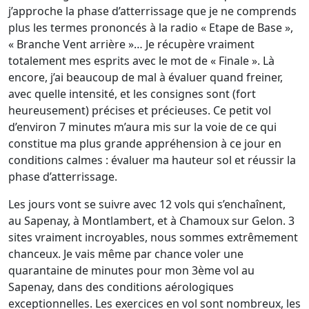
j’approche la phase d’atterrissage que je ne comprends
plus les termes prononcés à la radio « Etape de Base »,
« Branche Vent arrière »… Je récupère vraiment
totalement mes esprits avec le mot de « Finale ». Là
encore, j’ai beaucoup de mal à évaluer quand freiner,
avec quelle intensité, et les consignes sont (fort
heureusement) précises et précieuses. Ce petit vol
d’environ 7 minutes m’aura mis sur la voie de ce qui
constitue ma plus grande appréhension à ce jour en
conditions calmes : évaluer ma hauteur sol et réussir la
phase d’atterrissage.
Les jours vont se suivre avec 12 vols qui s’enchaînent,
au Sapenay, à Montlambert, et à Chamoux sur Gelon. 3
sites vraiment incroyables, nous sommes extrêmement
chanceux. Je vais même par chance voler une
quarantaine de minutes pour mon 3ème vol au
Sapenay, dans des conditions aérologiques
exceptionnelles. Les exercices en vol sont nombreux, les