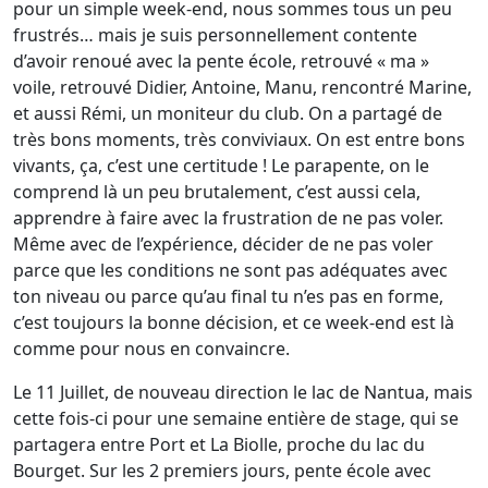
pour un simple week-end, nous sommes tous un peu
frustrés… mais je suis personnellement contente
d’avoir renoué avec la pente école, retrouvé « ma »
voile, retrouvé Didier, Antoine, Manu, rencontré Marine,
et aussi Rémi, un moniteur du club. On a partagé de
très bons moments, très conviviaux. On est entre bons
vivants, ça, c’est une certitude ! Le parapente, on le
comprend là un peu brutalement, c’est aussi cela,
apprendre à faire avec la frustration de ne pas voler.
Même avec de l’expérience, décider de ne pas voler
parce que les conditions ne sont pas adéquates avec
ton niveau ou parce qu’au final tu n’es pas en forme,
c’est toujours la bonne décision, et ce week-end est là
comme pour nous en convaincre.
Le 11 Juillet, de nouveau direction le lac de Nantua, mais
cette fois-ci pour une semaine entière de stage, qui se
partagera entre Port et La Biolle, proche du lac du
Bourget. Sur les 2 premiers jours, pente école avec