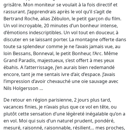
grisâtre. Mon moniteur se voulait à la fois directif et
rassurant. J’apprendrais après le vol qu’il s’agit de
Bertrand Roche, alias Zébulon, le petit garçon du film.
Un vol incroyable, 20 minutes d’un bonheur intense,
d’émotions indescriptibles. Un vol tout en douceur, à
discuter en se laissant porter. La montagne offerte dans
toute sa splendeur comme je ne l’avais jamais vue, au
loin Bessans, Bonneval, le petit Bonheur, l’Arc. Même
Grand Paradis, majestueux, s’est offert à mes yeux
ébahis. A l’atterrissage, j’en aurais bien redemandé
encore, tant je me sentais ivre d’air, d’espace. J’avais
l’impression d’avoir chevauché une oie sauvage avec
Nils Holgersson …
De retour en région parisienne, 2 jours plus tard,
vacances finies, je n’avais plus que ce vol en tête, ou
plutôt cette sensation d’une légèreté inégalable qu’on a
en vol. Moi qui suis d’un naturel prudent, pondéré,
mesuré, raisonné, raisonnable, résilient… mes proches,