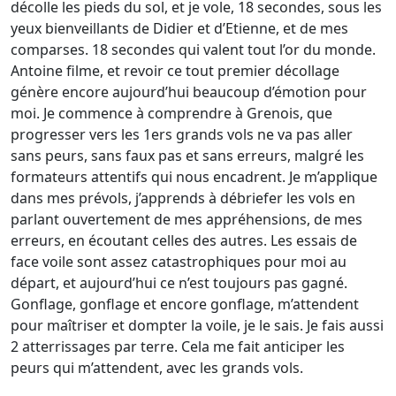
décolle les pieds du sol, et je vole, 18 secondes, sous les
yeux bienveillants de Didier et d’Etienne, et de mes
comparses. 18 secondes qui valent tout l’or du monde.
Antoine filme, et revoir ce tout premier décollage
génère encore aujourd’hui beaucoup d’émotion pour
moi. Je commence à comprendre à Grenois, que
progresser vers les 1ers grands vols ne va pas aller
sans peurs, sans faux pas et sans erreurs, malgré les
formateurs attentifs qui nous encadrent. Je m’applique
dans mes prévols, j’apprends à débriefer les vols en
parlant ouvertement de mes appréhensions, de mes
erreurs, en écoutant celles des autres. Les essais de
face voile sont assez catastrophiques pour moi au
départ, et aujourd’hui ce n’est toujours pas gagné.
Gonflage, gonflage et encore gonflage, m’attendent
pour maîtriser et dompter la voile, je le sais. Je fais aussi
2 atterrissages par terre. Cela me fait anticiper les
peurs qui m’attendent, avec les grands vols.