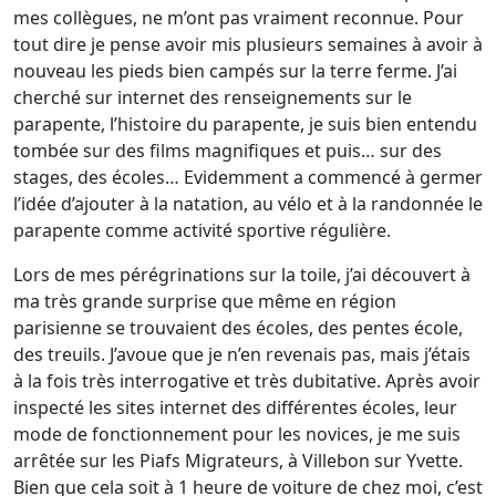
mes collègues, ne m’ont pas vraiment reconnue. Pour
tout dire je pense avoir mis plusieurs semaines à avoir à
nouveau les pieds bien campés sur la terre ferme. J’ai
cherché sur internet des renseignements sur le
parapente, l’histoire du parapente, je suis bien entendu
tombée sur des films magnifiques et puis… sur des
stages, des écoles… Evidemment a commencé à germer
l’idée d’ajouter à la natation, au vélo et à la randonnée le
parapente comme activité sportive régulière.
Lors de mes pérégrinations sur la toile, j’ai découvert à
ma très grande surprise que même en région
parisienne se trouvaient des écoles, des pentes école,
des treuils. J’avoue que je n’en revenais pas, mais j’étais
à la fois très interrogative et très dubitative. Après avoir
inspecté les sites internet des différentes écoles, leur
mode de fonctionnement pour les novices, je me suis
arrêtée sur les Piafs Migrateurs, à Villebon sur Yvette.
Bien que cela soit à 1 heure de voiture de chez moi, c’est