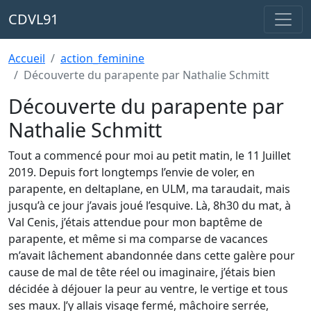
CDVL91
Accueil
action_feminine
Découverte du parapente par Nathalie Schmitt
Découverte du parapente par
Nathalie Schmitt
Tout a commencé pour moi au petit matin, le 11 Juillet
2019. Depuis fort longtemps l’envie de voler, en
parapente, en deltaplane, en ULM, ma taraudait, mais
jusqu’à ce jour j’avais joué l’esquive. Là, 8h30 du mat, à
Val Cenis, j’étais attendue pour mon baptême de
parapente, et même si ma comparse de vacances
m’avait lâchement abandonnée dans cette galère pour
cause de mal de tête réel ou imaginaire, j’étais bien
décidée à déjouer la peur au ventre, le vertige et tous
ses maux. J’y allais visage fermé, mâchoire serrée,