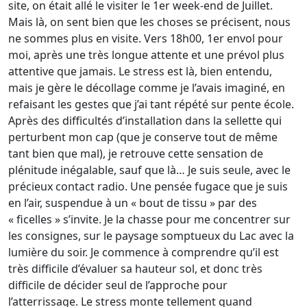
site, on était allé le visiter le 1er week-end de Juillet.
Mais là, on sent bien que les choses se précisent, nous
ne sommes plus en visite. Vers 18h00, 1er envol pour
moi, après une très longue attente et une prévol plus
attentive que jamais. Le stress est là, bien entendu,
mais je gère le décollage comme je l’avais imaginé, en
refaisant les gestes que j’ai tant répété sur pente école.
Après des difficultés d’installation dans la sellette qui
perturbent mon cap (que je conserve tout de même
tant bien que mal), je retrouve cette sensation de
plénitude inégalable, sauf que là… Je suis seule, avec le
précieux contact radio. Une pensée fugace que je suis
en l’air, suspendue à un « bout de tissu » par des
« ficelles » s’invite. Je la chasse pour me concentrer sur
les consignes, sur le paysage somptueux du Lac avec la
lumière du soir. Je commence à comprendre qu’il est
très difficile d’évaluer sa hauteur sol, et donc très
difficile de décider seul de l’approche pour
l’atterrissage. Le stress monte tellement quand