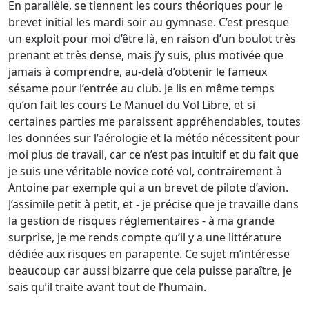
En parallèle, se tiennent les cours théoriques pour le
brevet initial les mardi soir au gymnase. C’est presque
un exploit pour moi d’être là, en raison d’un boulot très
prenant et très dense, mais j’y suis, plus motivée que
jamais à comprendre, au-delà d’obtenir le fameux
sésame pour l’entrée au club. Je lis en même temps
qu’on fait les cours Le Manuel du Vol Libre, et si
certaines parties me paraissent appréhendables, toutes
les données sur l’aérologie et la météo nécessitent pour
moi plus de travail, car ce n’est pas intuitif et du fait que
je suis une véritable novice coté vol, contrairement à
Antoine par exemple qui a un brevet de pilote d’avion.
J’assimile petit à petit, et - je précise que je travaille dans
la gestion de risques réglementaires - à ma grande
surprise, je me rends compte qu’il y a une littérature
dédiée aux risques en parapente. Ce sujet m’intéresse
beaucoup car aussi bizarre que cela puisse paraître, je
sais qu’il traite avant tout de l’humain.