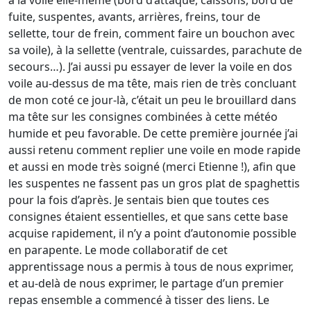
à la voile elle-même (bord d’attaque, caissons, bord de
fuite, suspentes, avants, arrières, freins, tour de
sellette, tour de frein, comment faire un bouchon avec
sa voile), à la sellette (ventrale, cuissardes, parachute de
secours…). J’ai aussi pu essayer de lever la voile en dos
voile au-dessus de ma tête, mais rien de très concluant
de mon coté ce jour-là, c’était un peu le brouillard dans
ma tête sur les consignes combinées à cette météo
humide et peu favorable. De cette première journée j’ai
aussi retenu comment replier une voile en mode rapide
et aussi en mode très soigné (merci Etienne !), afin que
les suspentes ne fassent pas un gros plat de spaghettis
pour la fois d’après. Je sentais bien que toutes ces
consignes étaient essentielles, et que sans cette base
acquise rapidement, il n’y a point d’autonomie possible
en parapente. Le mode collaboratif de cet
apprentissage nous a permis à tous de nous exprimer,
et au-delà de nous exprimer, le partage d’un premier
repas ensemble a commencé à tisser des liens. Le