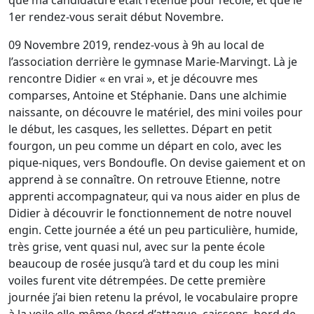
que ma candidature était retenue pour l’école, et que le
1er rendez-vous serait début Novembre.
09 Novembre 2019, rendez-vous à 9h au local de
l’association derrière le gymnase Marie-Marvingt. Là je
rencontre Didier « en vrai », et je découvre mes
comparses, Antoine et Stéphanie. Dans une alchimie
naissante, on découvre le matériel, des mini voiles pour
le début, les casques, les sellettes. Départ en petit
fourgon, un peu comme un départ en colo, avec les
pique-niques, vers Bondoufle. On devise gaiement et on
apprend à se connaître. On retrouve Etienne, notre
apprenti accompagnateur, qui va nous aider en plus de
Didier à découvrir le fonctionnement de notre nouvel
engin. Cette journée a été un peu particulière, humide,
très grise, vent quasi nul, avec sur la pente école
beaucoup de rosée jusqu’à tard et du coup les mini
voiles furent vite détrempées. De cette première
journée j’ai bien retenu la prévol, le vocabulaire propre