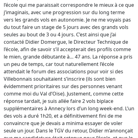
l’école qui me paraissait correspondre le mieux à ce que
j’imaginais, avec une progression sur du long terme
vers les grands vols en autonomie. Je ne me voyais pas
du tout faire un stage de 5 jours avec des grands vols
seules au bout de 3 ou 4 jours. C’est ainsi que j’ai
contacté Didier Domergue, le Directeur Technique de
l’école, afin de savoir s’il accepterait des profils comme
le mien, grande débutante à… 47 ans. La réponse a pris
un peu de temps, car tout naturellement l’école
attendait le forum des associations pour voir si des
Villebonnais souhaitaient s’inscrire (ils sont bien
évidemment prioritaires sur des personnes venant
comme moi du Val d’Oise). Justement, comme cette
réponse tardait, je suis allée faire 2 vols biplace
supplémentaires à Annecy lors d’un long week-end. L’un
des vols a duré 1h20, et a définitivement fini de me
convaincre que je devais a minima essayer de voler
seule un jour. Dans le TGV du retour, Didier m’annonçait